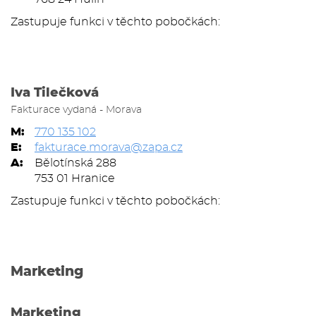
Zastupuje funkci v těchto pobočkách:
Iva Tilečková
Fakturace vydaná - Morava
M:
770 135 102
E:
fakturace.morava@zapa.cz
A:
Bělotínská 288
753 01 Hranice
Zastupuje funkci v těchto pobočkách:
Marketing
Marketing