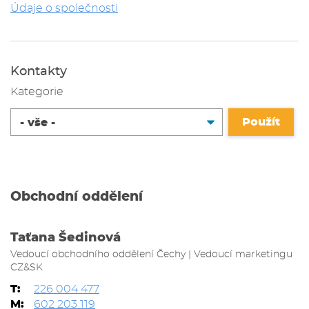
Údaje o společnosti
Kontakty
Kategorie
Obchodní oddělení
Taťana Šedinová
Vedoucí obchodního oddělení Čechy | Vedoucí marketingu
CZ&SK
T:
226 004 477
M:
602 203 119