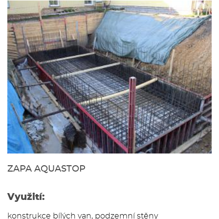
ZAPA AQUASTOP
Využití:
konstrukce bílých van, podzemní stěny