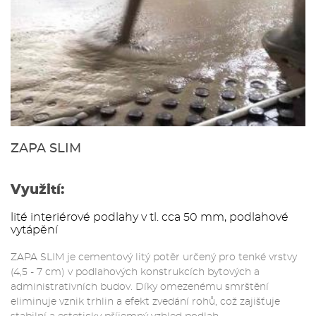
ZAPA SLIM
Využití:
lité interiérové podlahy v tl. cca 50 mm, podlahové
vytápění
ZAPA SLIM je cementový litý potěr určený pro tenké vrstvy
(4,5 - 7 cm) v podlahových konstrukcích bytových a
administrativních budov. Díky omezenému smrštění
eliminuje vznik trhlin a efekt zvedání rohů, což zajišťuje