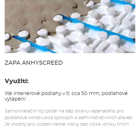
ZAPA ANHYSCREED
Využití:
lité interiérové podlahy v tl. cca 50 mm, podlahové
vytápění
Samonivelační litý potěr na bázi síranu vápenatého pro
podlahové konstrukce bytových a administrativních staveb.
Je vhodný pro uložení tenké vrstvy bez rizika vzniku trhlin.