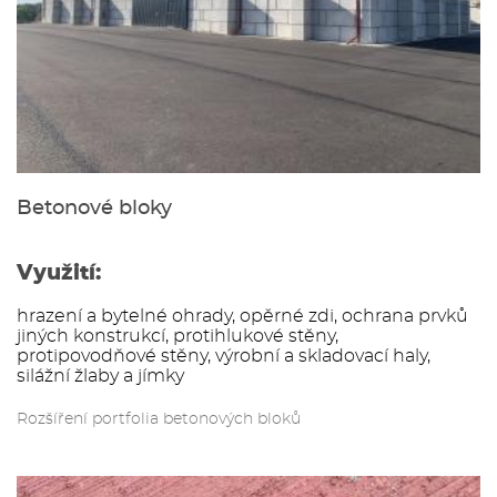
Betonové bloky
Využití:
hrazení a bytelné ohrady, opěrné zdi, ochrana prvků
jiných konstrukcí, protihlukové stěny,
protipovodňové stěny, výrobní a skladovací haly,
silážní žlaby a jímky
Rozšíření portfolia betonových bloků