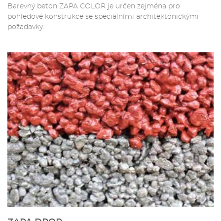
Barevný beton ZAPA COLOR je určen zejména pro
pohledové konstrukce se speciálními architektonickými
požadavky.