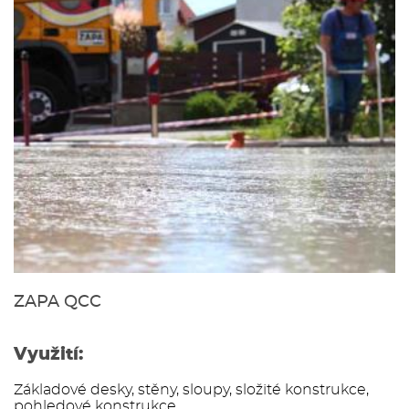
ZAPA QCC
Využití:
Základové desky, stěny, sloupy, složité konstrukce,
pohledové konstrukce