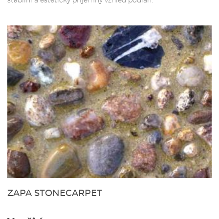
stabilní a esteticky příjemný vzhled podlah.
ZAPA STONECARPET