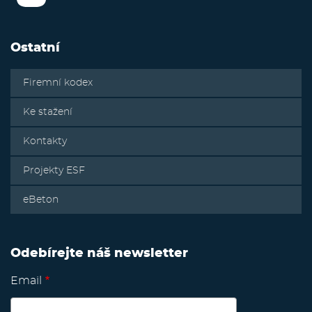
Ostatní
Firemní kodex
Ke stažení
Kontakty
Projekty ESF
eBeton
Odebírejte náš newsletter
Email