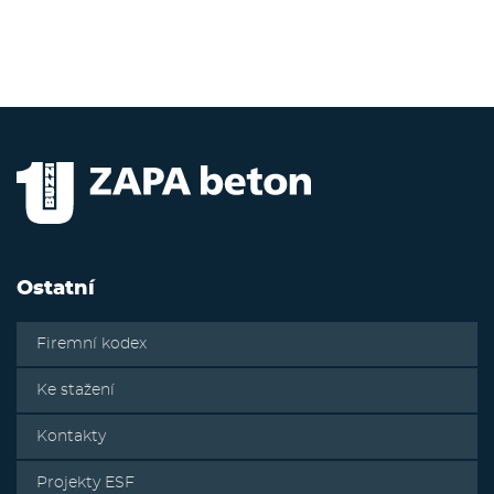
Ostatní
Firemní kodex
Ke stažení
Kontakty
Projekty ESF