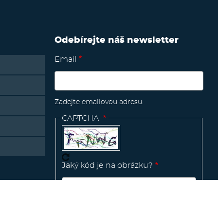
Odebírejte náš newsletter
Email
Zadejte emailovou adresu.
CAPTCHA
Jaký kód je na obrázku?
Manage