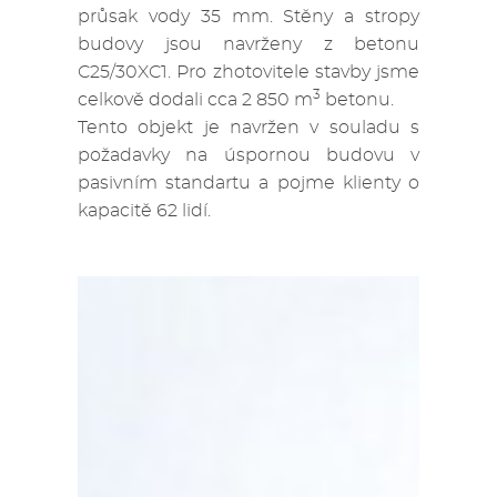
průsak vody 35 mm. Stěny a stropy
budovy jsou navrženy z betonu
C25/30XC1. Pro zhotovitele stavby jsme
3
celkově dodali cca 2 850 m
betonu.
Tento objekt je navržen v souladu s
požadavky na úspornou budovu v
pasivním standartu a pojme klienty o
kapacitě 62 lidí.