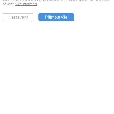
odvolat.
Více informací
Přijmout vše
Nastavení