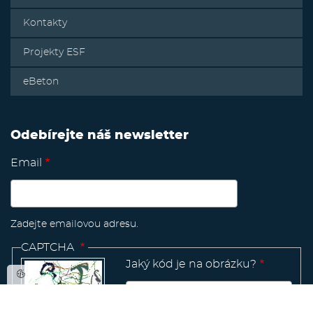
Kontakty
Projekty ESF
eBeton
Odebírejte náš newsletter
Email
Zadejte emailovou adresu.
CAPTCHA
Jaký kód je na obrázku?