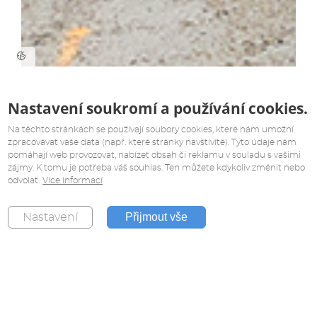
Nastavení soukromí a používání cookies.
Na těchto stránkách se používají soubory cookies, které nám umožní
zpracovávat vaše data (např. které stránky navštívíte). Tyto údaje nám
pomáhají web provozovat, nabízet obsah či reklamu v souladu s vašimi
zájmy. K tomu je potřeba váš souhlas. Ten můžete kdykoliv změnit nebo
odvolat.
Více informací
Přijmout vše
Nastavení