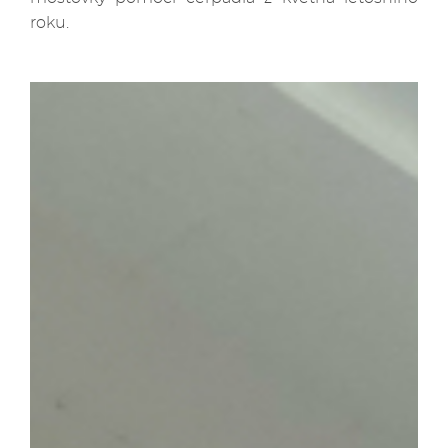
roku.