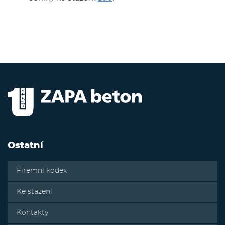
Ostatní
Firemní kodex
Ke stažení
Kontakty