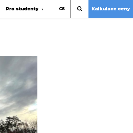
Pro studenty
Kalkulace ceny
CS