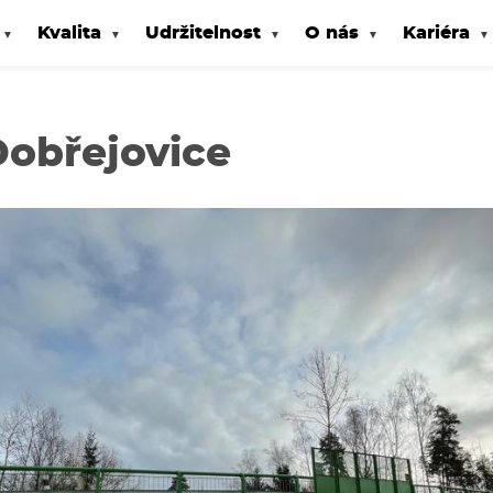
Kvalita
Udržitelnost
O nás
Kariéra
Dobřejovice