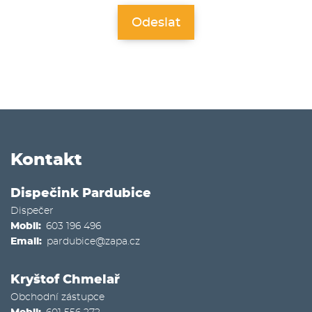
Kontakt
Dispečink Pardubice
Dispečer
Mobil
603 196 496
Email
pardubice@zapa.cz
Kryštof Chmelař
Obchodní zástupce