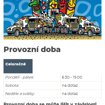
Provozní doba
Celoročně
Pondělí - pátek:
6:30 - 15:00
Sobota:
na dotaz
Neděle a svátky:
na dotaz
Provozní doba se může lišit v závislosti