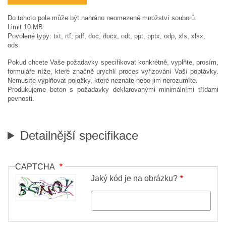
Do tohoto pole může být nahráno neomezené množství souborů.
Limit 10 MB.
Povolené typy: txt, rtf, pdf, doc, docx, odt, ppt, pptx, odp, xls, xlsx,
ods.
Pokud chcete Vaše požadavky specifikovat konkrétně, vyplňte, prosím,
formuláře níže, které značně urychlí proces vyřizování Vaší poptávky.
Nemusíte vyplňovat položky, které neznáte nebo jim nerozumíte.
Produkujeme beton s požadavky deklarovanými minimálními třídami
pevnosti.
Detailnější specifikace
CAPTCHA
Jaký kód je na obrázku?