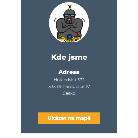
Kde jsme
Adresa
Holandská 532
533 01
Pardubice IV
Česko
Ukázat na mapě