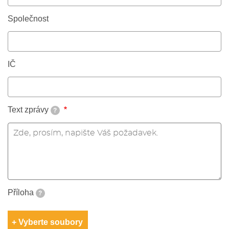
Společnost
IČ
Text zprávy
?
Příloha
?
Vyberte soubory