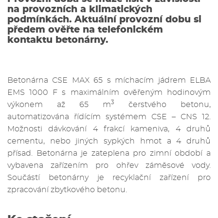
na provozních a klimatických
podmínkách. Aktuální provozní dobu si
předem ověřte na telefonickém
kontaktu betonárny.
Betonárna CSE MAX 65 s míchacím jádrem ELBA
EMS 1000 F s maximálním ověřeným hodinovým
3
výkonem až 65 m
čerstvého betonu,
automatizována řídícím systémem CSE – CNS 12.
Možnosti dávkování 4 frakcí kameniva, 4 druhů
cementu, nebo jiných sypkých hmot a 4 druhů
přísad. Betonárna je zateplena pro zimní období a
vybavena zařízením pro ohřev záměsové vody.
Součástí betonárny je recyklační zařízení pro
zpracování zbytkového betonu.