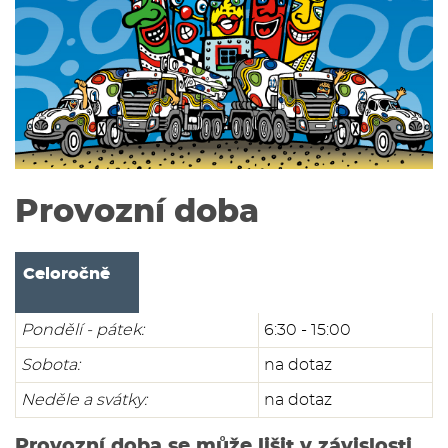
Provozní doba
Celoročně
Pondělí - pátek:
6:30 - 15:00
Sobota:
na dotaz
Neděle a svátky:
na dotaz
Provozní doba se může lišit v závislosti