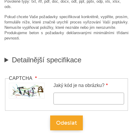
Povolené typy: txt, rtf, pdf, doc, docx, odt, ppt, pptx, odp, xls, xlsx,
ods.
Pokud chcete Vaše požadavky specifikovat konkrétně, vyplňte, prosím,
formuláře níže, které značně urychlí proces vyřizování Vaší poptávky.
Nemusíte vyplňovat položky, které neznáte nebo jim nerozumíte.
Produkujeme beton s požadavky deklarovanými minimálními třídami
pevnosti.
Detailnější specifikace
CAPTCHA
Jaký kód je na obrázku?