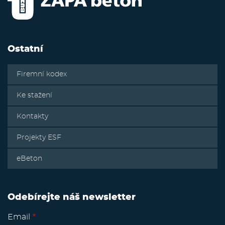
Ostatní
Firemní kodex
Ke stažení
Kontakty
Projekty ESF
eBeton
Odebírejte náš newsletter
Email