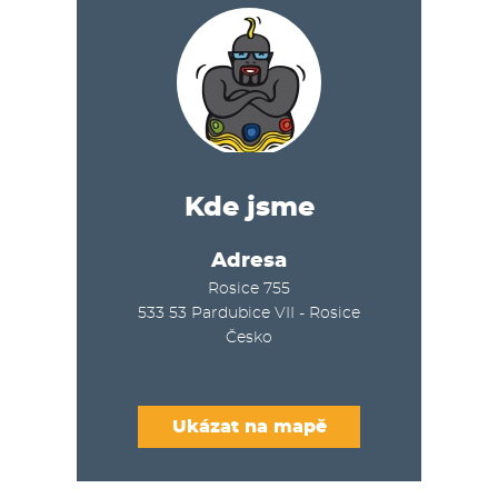
Kde jsme
Adresa
Rosice 755
533 53
Pardubice VII - Rosice
Česko
Ukázat na mapě