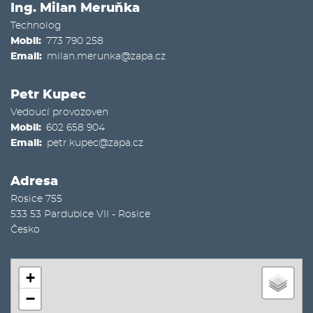
Ing. Milan Meruňka
Technolog
Mobil
773 790 258
Email
milan.merunka@zapa.cz
Petr Kupec
Vedoucí provozoven
Mobil
602 658 904
Email
petr.kupec@zapa.cz
Adresa
Rosice 755
533 53
Pardubice VII - Rosice
Česko
+
−