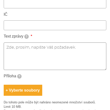
IČ
Text zprávy
?
Příloha
?
Vyberte soubory
Do tohoto pole může být nahráno neomezené množství souborů.
Limit 10 MB.