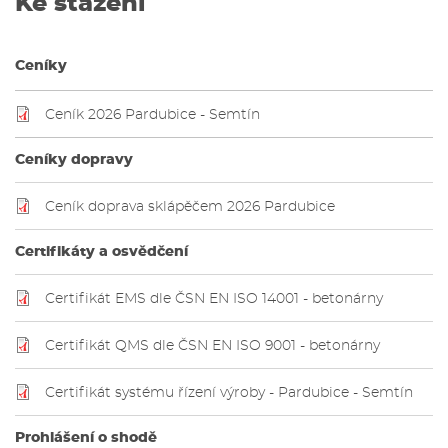
Ke stažení
Ceníky
Ceník 2026 Pardubice - Semtín
Ceníky dopravy
Ceník doprava sklápěčem 2026 Pardubice
Certifikáty a osvědčení
Certifikát EMS dle ČSN EN ISO 14001 - betonárny
Certifikát QMS dle ČSN EN ISO 9001 - betonárny
Certifikát systému řízení výroby - Pardubice - Semtín
Prohlášení o shodě