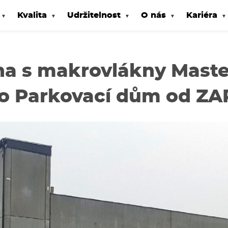
Kvalita
Udržitelnost
O nás
Kariéra
a s makrovlákny Maste
ro Parkovací dům od ZA