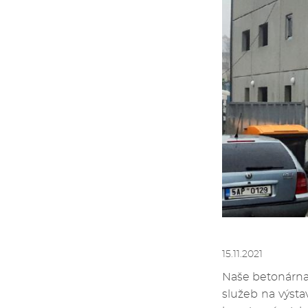
15.11.2021
Naše betonárna
služeb na výsta