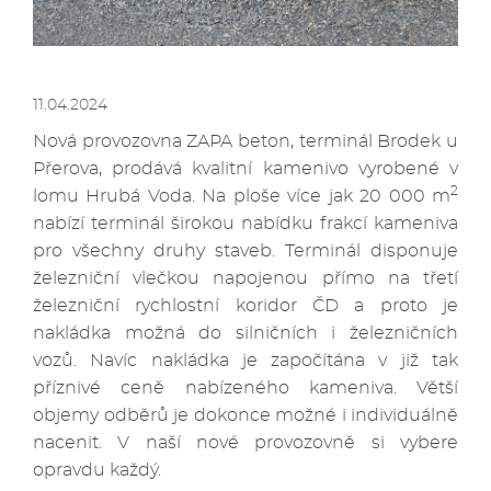
11.04.2024
Nová provozovna ZAPA beton, terminál Brodek u
Přerova, prodává kvalitní kamenivo vyrobené v
2
lomu Hrubá Voda. Na ploše více jak 20 000 m
nabízí terminál širokou nabídku frakcí kameniva
pro všechny druhy staveb. Terminál disponuje
železniční vlečkou napojenou přímo na třetí
železniční rychlostní koridor ČD a proto je
nakládka možná do silničních i železničních
vozů. Navíc nakládka je započítána v již tak
příznivé ceně nabízeného kameniva. Větší
objemy odběrů je dokonce možné i individuálně
nacenit. V naší nové provozovně si vybere
opravdu každý.