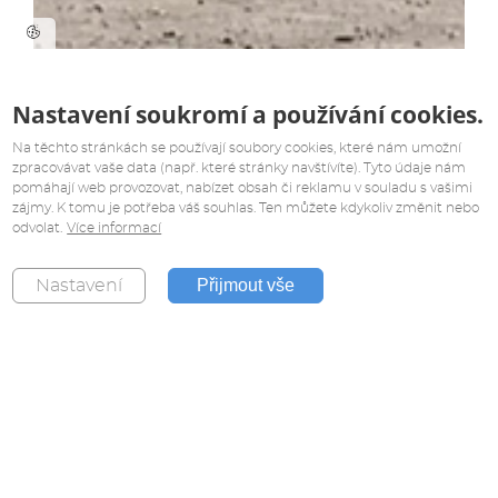
Nastavení soukromí a používání cookies.
Na těchto stránkách se používají soubory cookies, které nám umožní
zpracovávat vaše data (např. které stránky navštívíte). Tyto údaje nám
pomáhají web provozovat, nabízet obsah či reklamu v souladu s vašimi
zájmy. K tomu je potřeba váš souhlas. Ten můžete kdykoliv změnit nebo
odvolat.
Více informací
Přijmout vše
Nastavení