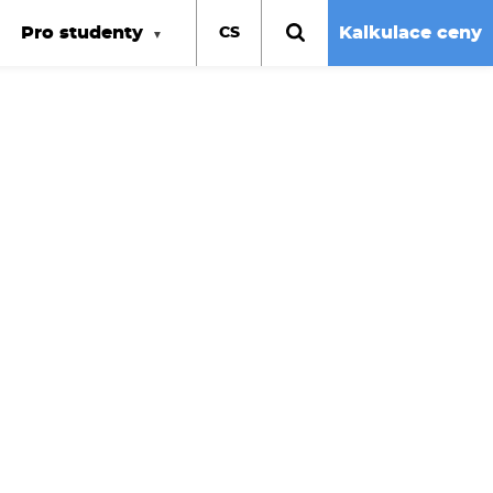
Pro studenty
Kalkulace ceny
CS