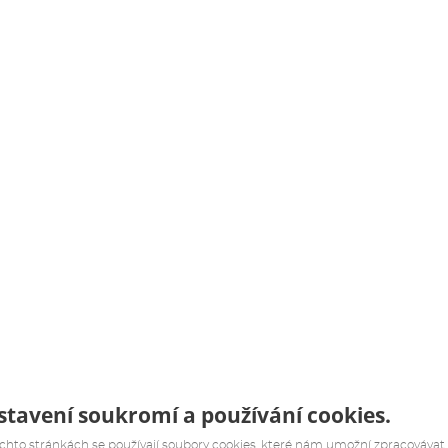
tavení soukromí a používání cookies.
chto stránkách se používají soubory cookies, které nám umožní zpracovávat