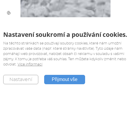
Nastavení soukromí a používání cookies.
Na těchto stránkách se používají soubory cookies, které nám umožní
zpracovávat vaše data (např. které stránky navštívíte). Tyto údaje nám
pomáhají web provozovat, nabízet obsah či reklamu v souladu s vašimi
zájmy. K tomu je potřeba váš souhlas. Ten můžete kdykoliv změnit nebo
odvolat.
Více informací
Přijmout vše
Nastavení