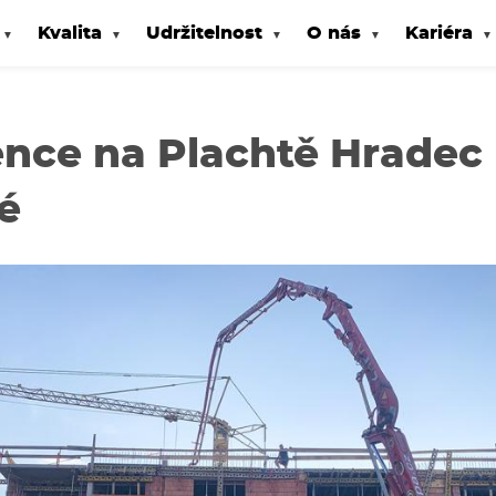
Kvalita
Udržitelnost
O nás
Kariéra
nce na Plachtě Hradec
é