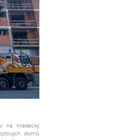
sí na hradecký
 bytových domů