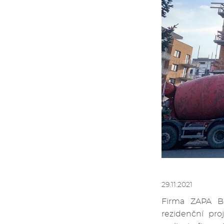
29.11.2021
Firma ZAPA Be
rezidenční pr