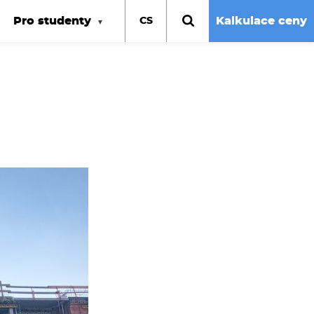
Pro studenty
Kalkulace ceny
CS