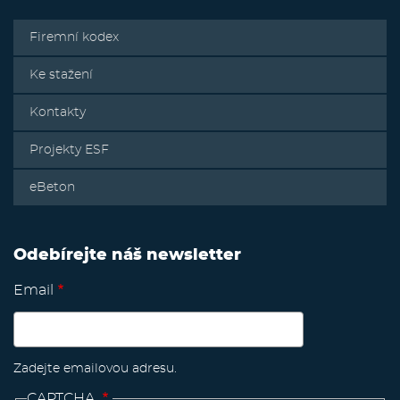
Firemní kodex
Ke stažení
Kontakty
Projekty ESF
eBeton
Odebírejte náš newsletter
Email
Zadejte emailovou adresu.
CAPTCHA