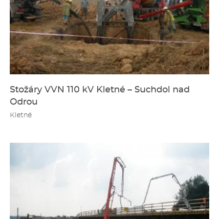
Stožáry VVN 110 kV Kletné – Suchdol nad
Odrou
Kletné