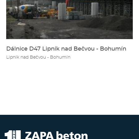
Dálnice D47 Lipník nad Bečvou - Bohumín
Lipník nad Bečvou - Bohumín