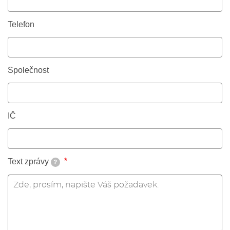
Telefon
Společnost
IČ
Text zprávy
?