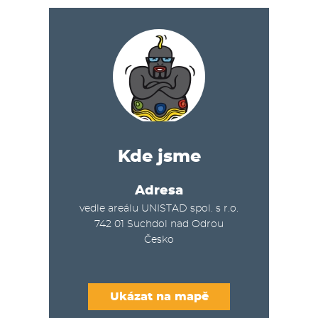
Kde jsme
Adresa
vedle areálu UNISTAD spol. s r.o.
742 01
Suchdol nad Odrou
Česko
Ukázat na mapě