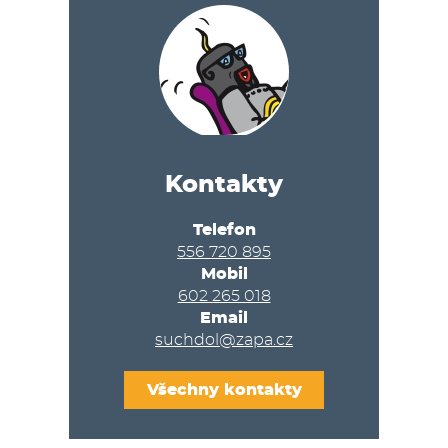
Kontakty
Telefon
556 720 895
Mobil
602 265 018
Email
suchdol@zapa.cz
Všechny kontakty