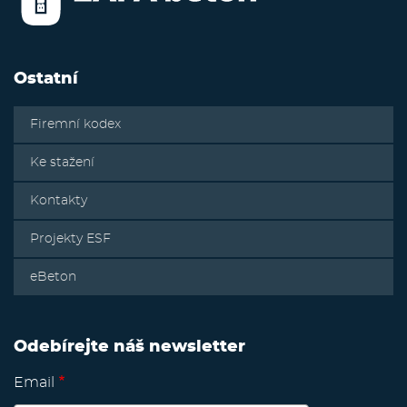
Ostatní
Firemní kodex
Ke stažení
Kontakty
Projekty ESF
eBeton
Odebírejte náš newsletter
Email