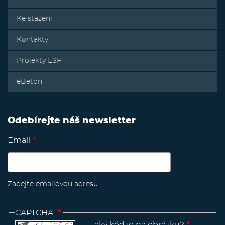
Ke stažení
Kontakty
Projekty ESF
eBeton
Odebírejte náš newsletter
Email
Zadejte emailovou adresu.
CAPTCHA
Jaký kód je na obrázku?