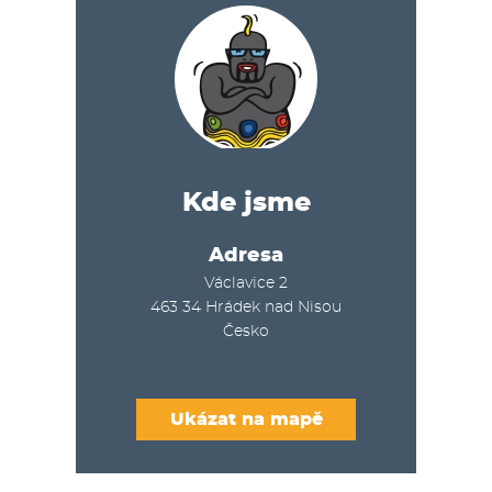
Kde jsme
Adresa
Václavice 2
463 34
Hrádek nad Nisou
Česko
Ukázat na mapě