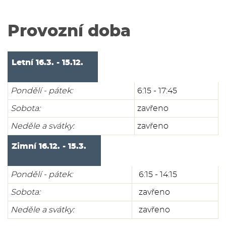
Provozní doba
Letní 16.3. - 15.12.
Pondělí - pátek:
6:15 - 17:45
Sobota:
zavřeno
Neděle a svátky:
zavřeno
Zimní 16.12. - 15.3.
Pondělí - pátek:
6:15 - 14:15
Sobota:
zavřeno
Neděle a svátky:
zavřeno