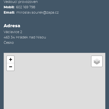
Vedoucí provozoven
Mobil
602 169 798
Email
miroslav.sourek@zapa.cz
Adresa
Václavice 2
463 34
Hrádek nad Nisou
Česko
+
−