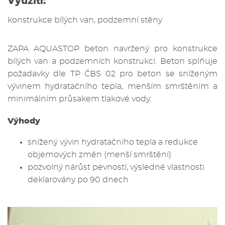
Využití:
konstrukce bílých van, podzemní stěny
ZAPA AQUASTOP beton navržený pro konstrukce
bílých van a podzemních konstrukcí. Beton splňuje
požadavky dle TP ČBS 02 pro beton se sníženým
vývinem hydratačního tepla, menším smrštěním a
minimálním průsakem tlakové vody.
Výhody
snížený vývin hydratačního tepla a redukce
objemových změn (menší smrštění)
pozvolný nárůst pevností, výsledné vlastnosti
deklarovány po 90 dnech