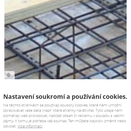
Nastavení soukromí a používání cookies.
Na těchto stránkách se používají soubory cookies, které nám umožní
zpracovávat vaše data (např. které stránky navštívíte). Tyto údaje nám
pomáhají web provozovat, nabízet obsah či reklamu v souladu s vašimi
zájmy. K tomu je potřeba váš souhlas. Ten můžete kdykoliv změnit nebo
odvolat.
Více informací