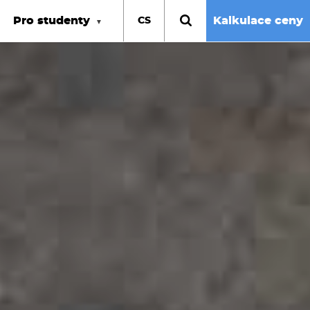
Pro studenty
Kalkulace ceny
CS