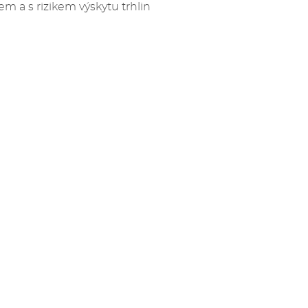
m a s rizikem výskytu trhlin