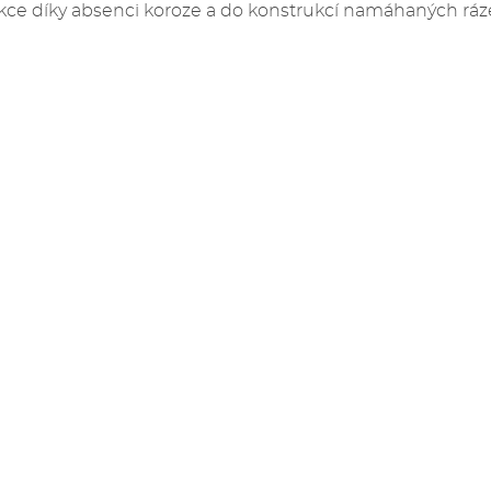
kce díky absenci koroze a do konstrukcí namáhaných ráze