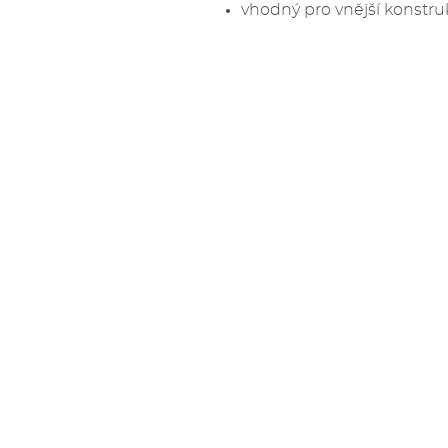
vhodný pro vnější konstru