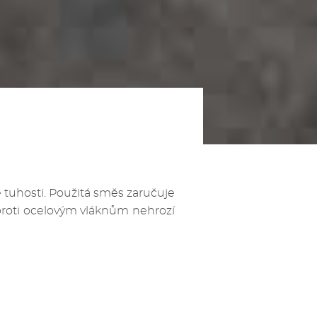
tuhosti. Použitá směs zaručuje
proti ocelovým vláknům nehrozí