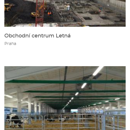
Obchodní centrum Letná
Praha