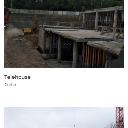
Telehouse
Praha