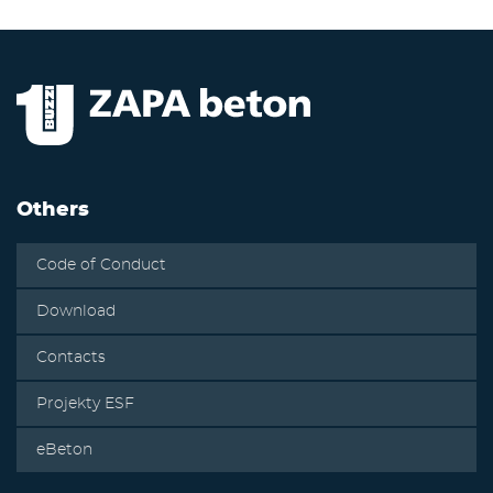
Others
Code of Conduct
Download
Contacts
Projekty ESF
eBeton