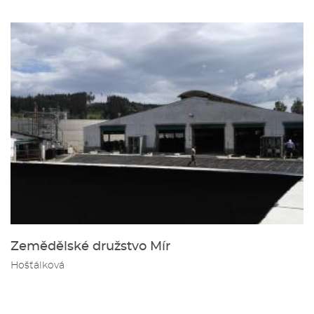
Zemědělské družstvo Mír
Hošťálková