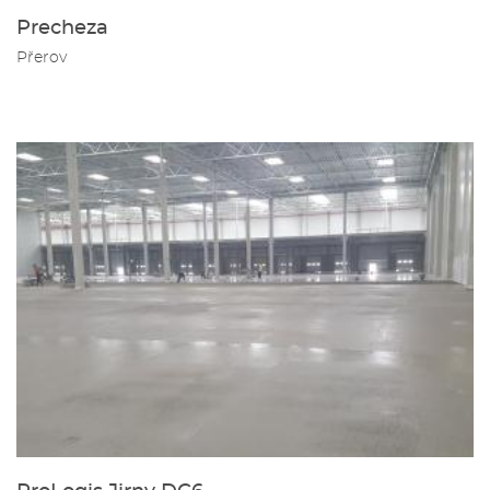
Precheza
Přerov