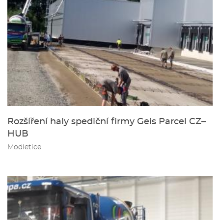
Rozšíření haly spediční firmy Geis Parcel CZ–
HUB
Modletice