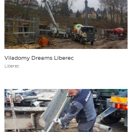
Viladomy Dreams Liberec
Liberec