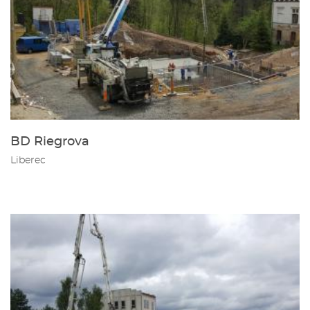
BD Riegrova
Liberec