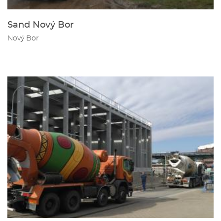
Sand Nový Bor
Nový Bor