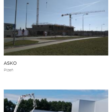
ASKO
Plzeň