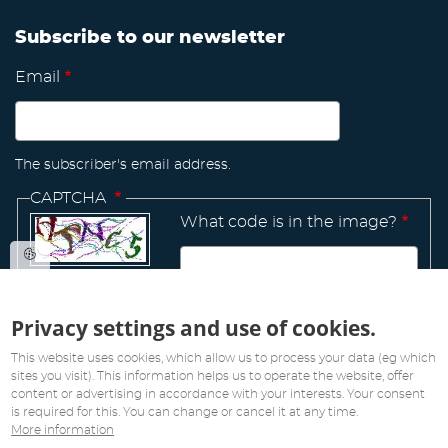
Subscribe to our newsletter
Email
The subscriber's email address.
CAPTCHA
What code is in the image?
Privacy settings and use of cookies.
Manage
This website uses cookies, which allow us to process your data (eg which
existing
sites you visit). This information helps us to operate the website, offer
content or advertising in accordance with your interests. Your consent
is required for this. You can change or cancel it at any time.
More information