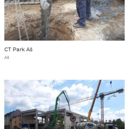
CT Park Aš
Aš