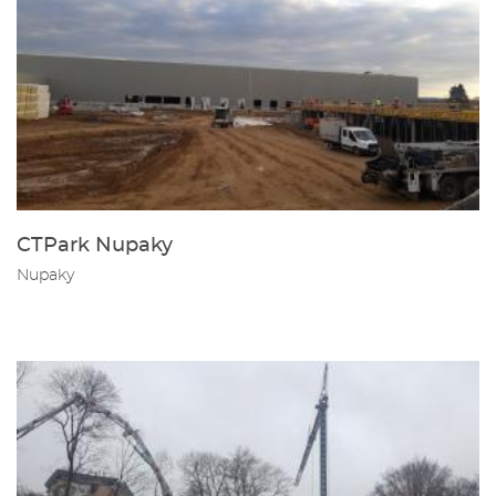
CTPark Nupaky
Nupaky