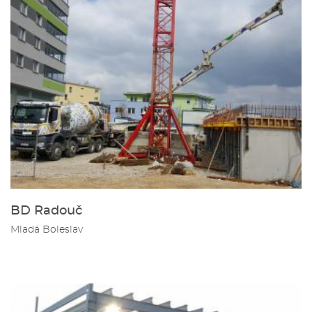
BD Radouč
Mladá Boleslav