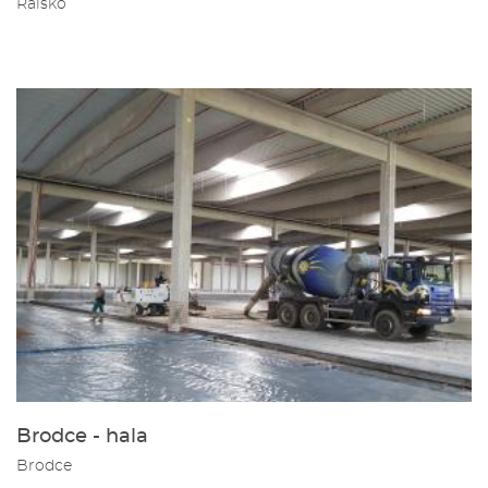
Ralsko
Brodce - hala
Brodce