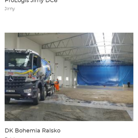
ProLogis Jirny DC6
Jirny
DK Bohemia Ralsko