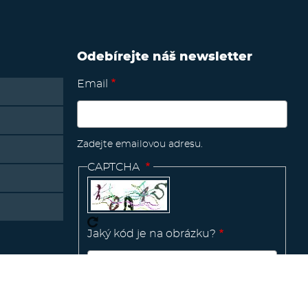
Odebírejte náš newsletter
Email
Zadejte emailovou adresu.
CAPTCHA
Jaký kód je na obrázku?
Manage