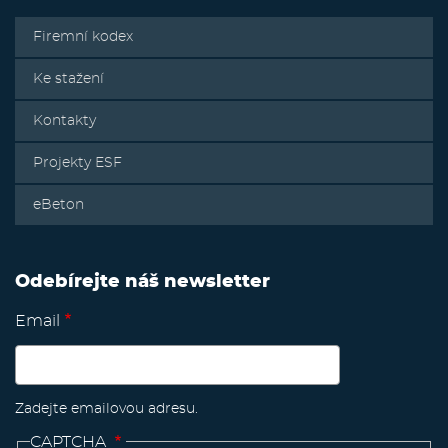
Firemní kodex
Ke stažení
Kontakty
Projekty ESF
eBeton
Odebírejte náš newsletter
Email
Zadejte emailovou adresu.
CAPTCHA