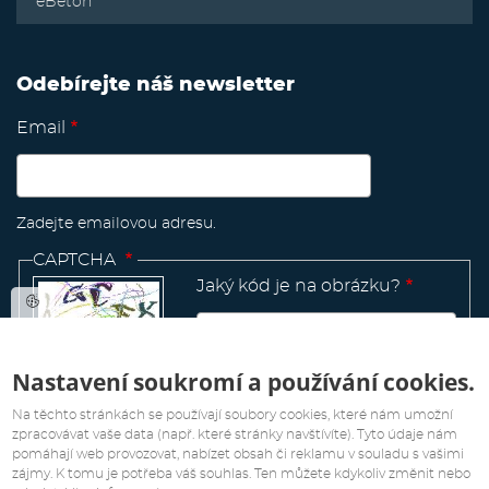
eBeton
Odebírejte náš newsletter
Email
Zadejte emailovou adresu.
CAPTCHA
Jaký kód je na obrázku?
Nastavení soukromí a používání cookies.
Manage
existing
Na těchto stránkách se používají soubory cookies, které nám umožní
zpracovávat vaše data (např. které stránky navštívíte). Tyto údaje nám
pomáhají web provozovat, nabízet obsah či reklamu v souladu s vašimi
zájmy. K tomu je potřeba váš souhlas. Ten můžete kdykoliv změnit nebo