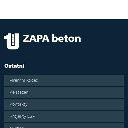
Ostatní
Firemní kodex
Ke stažení
Kontakty
Projekty ESF