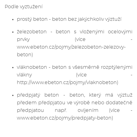
Podle vyztužení
prostý beton - beton bez jakýchkoliv výztuží
železobeton - beton s vloženými ocelovými
prvky (více -
www.ebeton.cz/pojmy/zelezobeton-zelezovy-
beton)
vláknobeton - beton s všesměrně rozptýlenými
vlákny (více -
http://www.ebeton.cz/pojmy/vlaknobeton)
předpjatý beton - beton, který má výztuž
předem předpjatou ve výrobě nebo dodatečně
předpjatou např. ovíjením (více -
www.ebeton.cz/pojmy/predpjaty-beton)