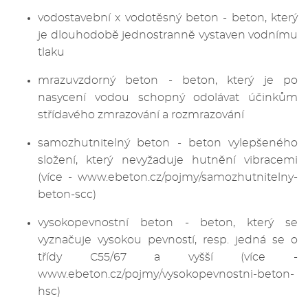
vodostavební x vodotěsný beton - beton, který
je dlouhodobě jednostranně vystaven vodnímu
tlaku
mrazuvzdorný beton - beton, který je po
nasycení vodou schopný odolávat účinkům
střídavého zmrazování a rozmrazování
samozhutnitelný beton - beton vylepšeného
složení, který nevyžaduje hutnění vibracemi
(více - www.ebeton.cz/pojmy/samozhutnitelny-
beton-scc)
vysokopevnostní beton - beton, který se
vyznačuje vysokou pevností, resp. jedná se o
třídy C55/67 a vyšší (více -
www.ebeton.cz/pojmy/vysokopevnostni-beton-
hsc)