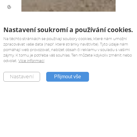
Nastavení soukromí a používání cookies.
Na těchto stránkách se používají soubory cookies, které nám umožní
zpracovávat vaše data (např. které stránky navštívíte). Tyto údaje nám
pomáhají web provozovat, nabízet obsah či reklamu v souladu s vašimi
zájmy. K tomu je potřeba váš souhlas. Ten můžete kdykoliv změnit nebo
odvolat.
Více informací
Přijmout vše
Nastavení