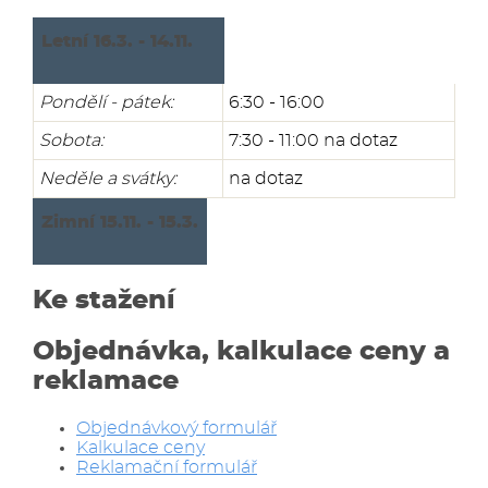
Letní 16.3. - 14.11.
Pondělí - pátek:
6:30 - 16:00
Sobota:
7:30 - 11:00 na dotaz
Neděle a svátky:
na dotaz
Zimní 15.11. - 15.3.
Ke stažení
Objednávka, kalkulace ceny a
reklamace
Objednávkový formulář
Kalkulace ceny
Reklamační formulář