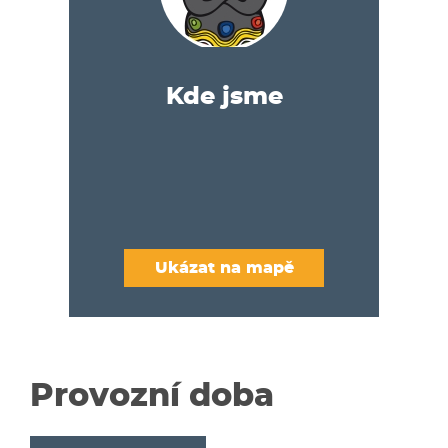
Kde jsme
Ukázat na mapě
Provozní doba