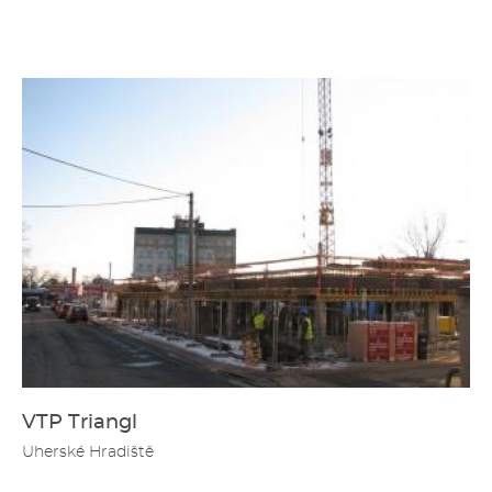
VTP Triangl
Uherské Hradiště