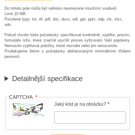
Do tohoto pole může být nahráno neomezené množství souborů.
Limit 10 MB.
Povolené typy: txt, rtf, pdf, doc, docx, odt, ppt, pptx, odp, xls, xlsx,
ods.
Pokud chcete Vaše požadavky specifikovat konkrétně, vyplňte, prosím,
formuláře níže, které značně urychlí proces vyřizování Vaší poptávky.
Nemusíte vyplňovat položky, které neznáte nebo jim nerozumíte.
Produkujeme beton s požadavky deklarovanými minimálními třídami
pevnosti.
Detailnější specifikace
CAPTCHA
Jaký kód je na obrázku?