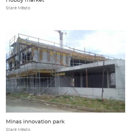
Hobby market
Staré Město
Minas innovation park
Staré Město