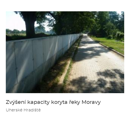
Zvýšení kapacity koryta řeky Moravy
Uherské Hradiště