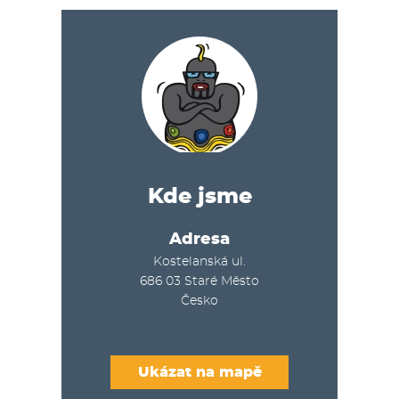
Kde jsme
Adresa
Kostelanská ul.
686 03
Staré Město
Česko
Ukázat na mapě