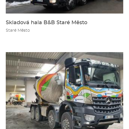
Skladová hala B&B Staré Město
Staré Město