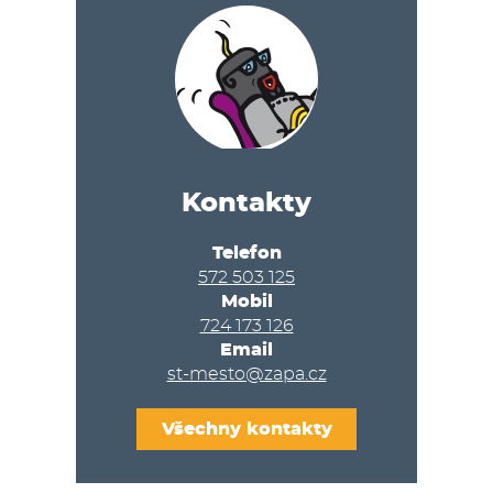
Kontakty
Telefon
572 503 125
Mobil
724 173 126
Email
st-mesto@zapa.cz
Všechny kontakty