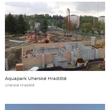
Aquapark Uherské Hradiště
Uherské Hradiště