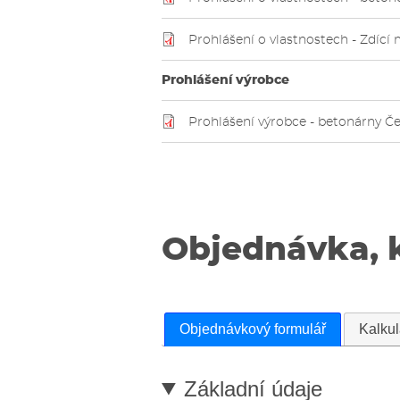
Prohlášení o vlastnostech - Zdící 
Prohlášení výrobce
Prohlášení výrobce - betonárny Č
Objednávka, 
Objednávkový formulář
Kalku
Základní údaje