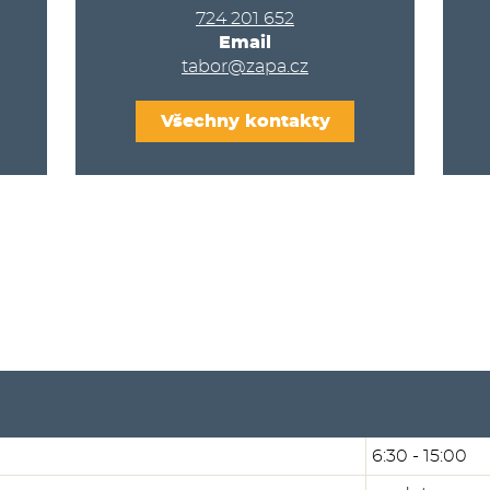
724 201 652
Email
tabor@zapa.cz
Všechny kontakty
6:30 - 15:00