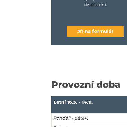
dispečera.
Jít na formulář
Provozní doba
Letní 16.3. - 14.11.
Pondělí - pátek: