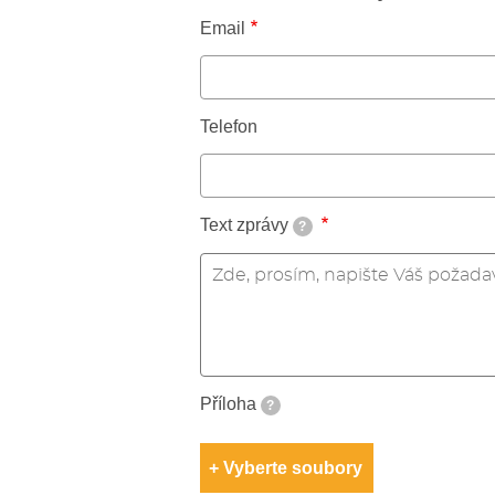
Email
Telefon
Text zprávy
?
Příloha
?
Vyberte soubory