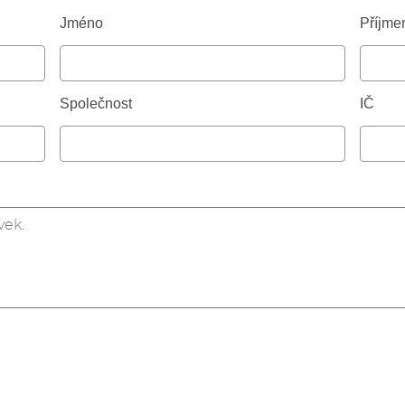
Jméno
Příjme
Společnost
IČ