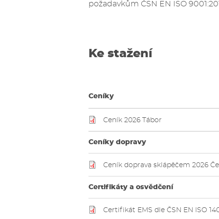
požadavkům ČSN EN ISO 9001:2016
Ke stažení
Ceníky
Ceník 2026 Tábor
Ceníky dopravy
Ceník doprava sklápěčem 2026 Č
Certifikáty a osvědčení
Certifikát EMS dle ČSN EN ISO 14