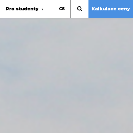
Pro studenty
Kalkulace ceny
CS