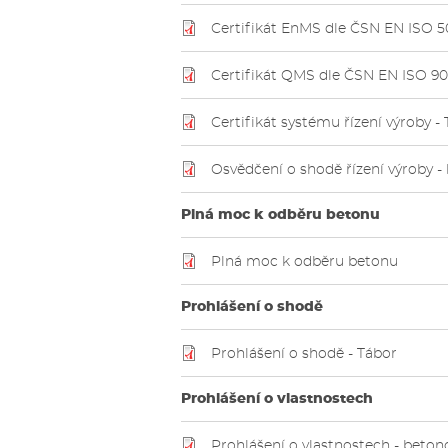
Certifikát EnMS dle ČSN EN ISO 5
Certifikát QMS dle ČSN EN ISO 90
Certifikát systému řízení výroby -
Osvědčení o shodě řízení výroby -
Plná moc k odběru betonu
Plná moc k odběru betonu
Prohlášení o shodě
Prohlášení o shodě - Tábor
Prohlášení o vlastnostech
Prohlášení o vlastnostech - beton