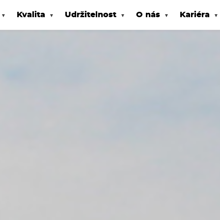
Kvalita
Udržitelnost
O nás
Kariéra