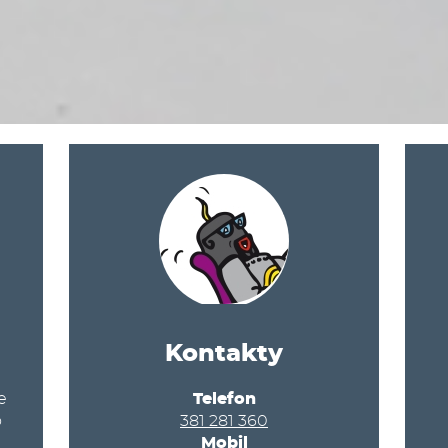
Kontakty
e
Telefon
o
381 281 360
Mobil