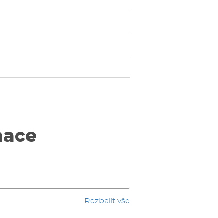
mace
Rozbalit vše