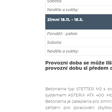
Sobota:
Neděle a svátky:
Zimní 15.11. - 15.3.
Pondělí - pátek:
Sobota:
Neděle a svátky:
Provozní doba se může liš
provozní dobu si předem 
Betonárna typ STETTER M2 s 
systémem ASTERIX ATX 400. Mož
Betonárna je zateplena pro zimní
zařízení pro zpracování zbytko