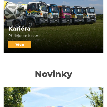
Kariéra
Přidejte se k nám
Více
Novinky