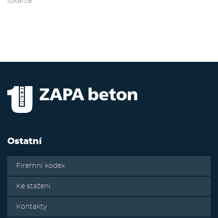
lokalitě.
Ostatní
Firemní kodex
Ke stažení
Kontakty