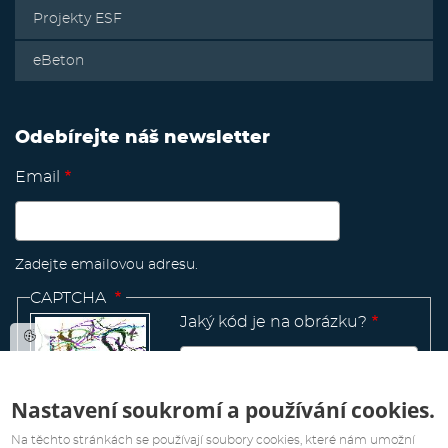
Projekty ESF
eBeton
Odebírejte náš newsletter
Email
Zadejte emailovou adresu.
CAPTCHA
Jaký kód je na obrázku?
Nastavení soukromí a používání cookies.
Manage
existing
Na těchto stránkách se používají soubory cookies, které nám umožní