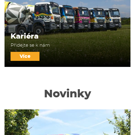
Kariéra
Přidejte se k nám
Více
Novinky