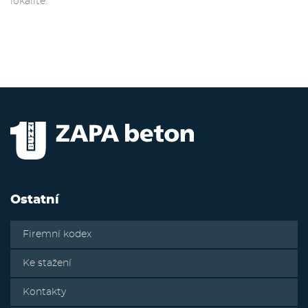
lokalitě.
Ostatní
Firemní kodex
Ke stažení
Kontakty