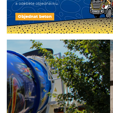
a odešlete objednávku
Objednat beton