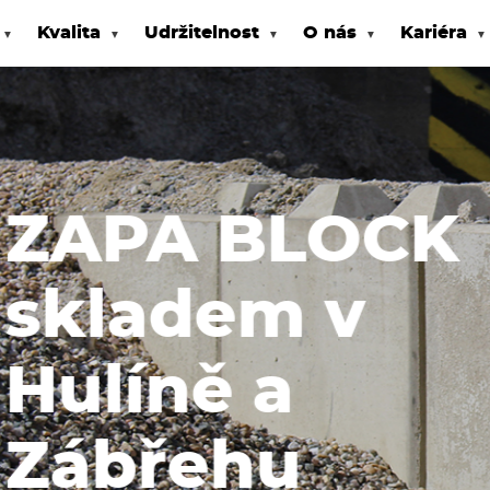
Kvalita
Udržitelnost
O nás
Kariéra
K