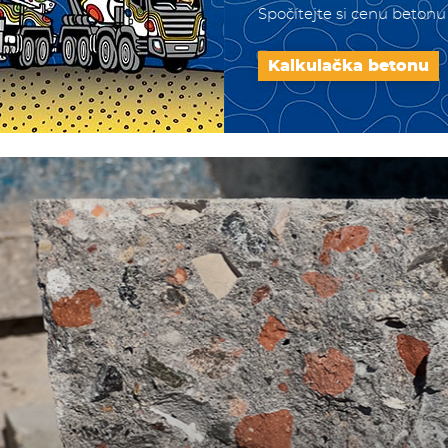
Spočítejte si cenu betonu
Kalkulačka betonu