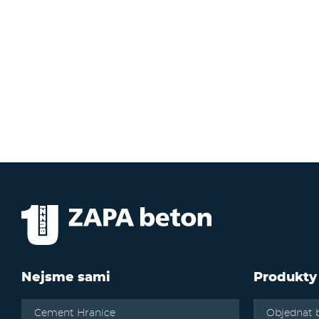
Nejsme sami
Produkty
Cement Hranice
Objednat 