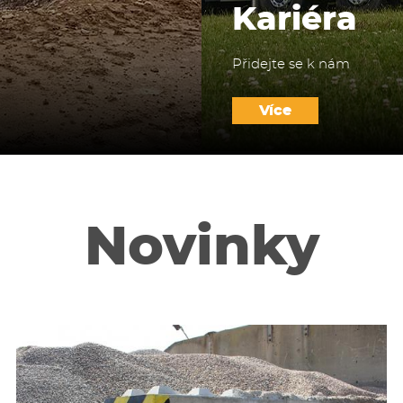
Kariéra
Přidejte se k nám
Více
Novinky