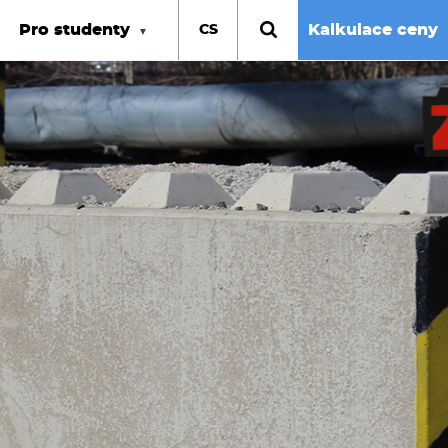
Pro studenty
Kalkulace ceny
CS