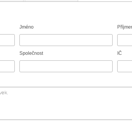
Jméno
Příjme
Společnost
IČ