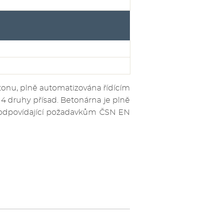
onu, plně automatizována řídícím
 druhy přísad. Betonárna je plně
u odpovídající požadavkům ČSN EN