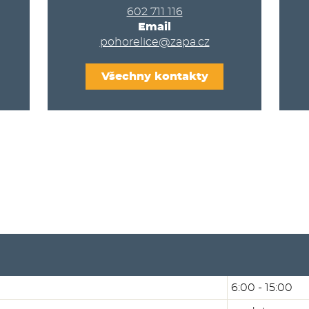
602 711 116
Email
pohorelice@zapa.cz
Všechny kontakty
6:00 - 15:00