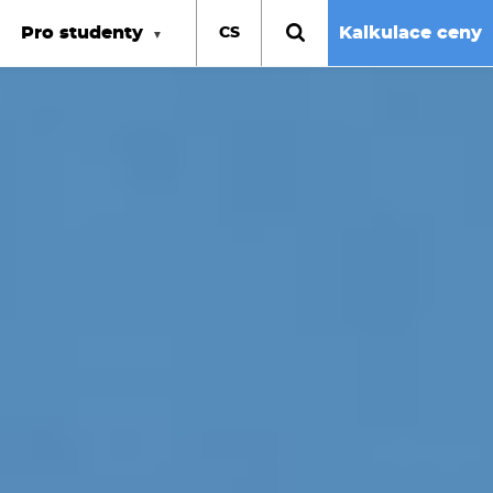
Pro studenty
Kalkulace ceny
CS