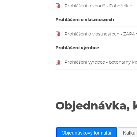
Prohlášení o shodě - Pohořelice
Prohlášení o vlastnostech
Prohlášení o vlastnostech - ZAPA 
Prohlášení výrobce
Prohlášení výrobce - betonárny M
Objednávka, 
Objednávkový formulář
Kalku