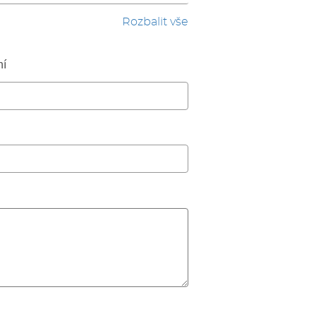
Rozbalit vše
ní