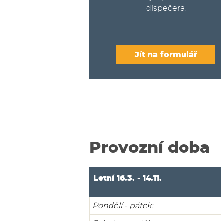
dispečera.
Jít na formulář
Provozní doba
Letní 16.3. - 14.11.
Pondělí - pátek: