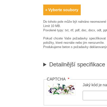
Vyberte soubory
Do tohoto pole může být nahráno neomezené 
Limit 10 MB.
Povolené typy: txt, rtf, pdf, doc, docx, odt, pp
Pokud chcete Vaše požadavky specifikovat k
položky, které neznáte nebo jim nerozumíte.
Produkujeme beton s požadavky deklarovanými
Detailnější specifikace
CAPTCHA
Jaký kód je n