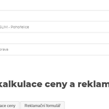
SLIM - Pohořelice
orava
kalkulace ceny a rekla
lace ceny
Reklamační formulář