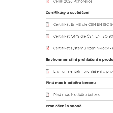
Ceník 2026 Pohořelice
Certifikáty a osvědčení
Certifikát EnMS dle ČSN EN ISO 5
Certifikát QMS dle ČSN EN ISO 90
Certifikát systému řízení výroby -
Environmentální prohlášení o prod
Environmentální prohlášení o pr
Plná moc k odběru betonu
Plná moc k odběru betonu
Prohlášení o shodě