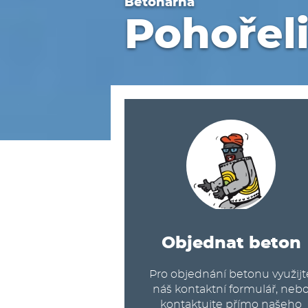
Betonárna
Pohořel
Objednat beton
Pro objednání betonu využijt
náš kontaktní formulář, neb
kontaktujte přímo našeho