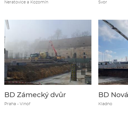
Neratovice a Kozomín
Svor
BD Zámecký dvůr
BD Nová
Praha - Vinoř
Kladno