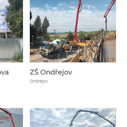
ova
ZŠ Ondřejov
Ondřejov