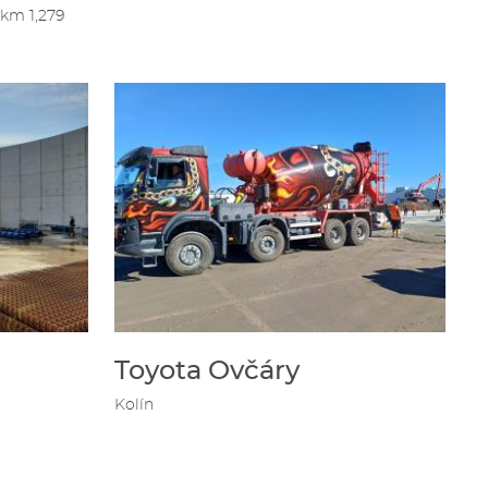
 km 1,279
Toyota Ovčáry
Kolín