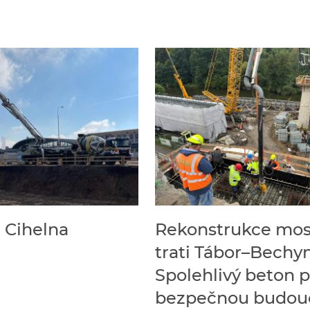
 Cihelna
Rekonstrukce mos
trati Tábor–Bechy
Spolehlivý beton 
bezpečnou budou