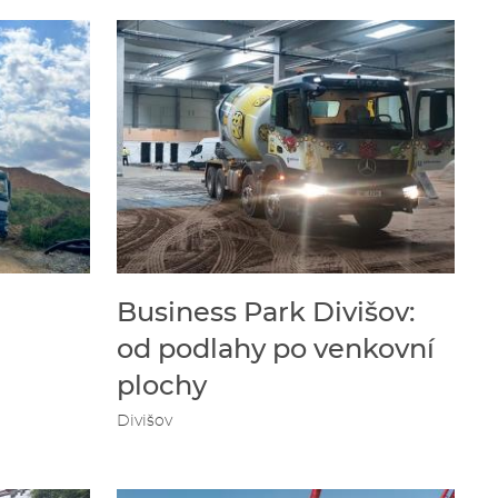
Business Park Divišov:
od podlahy po venkovní
plochy
Divišov