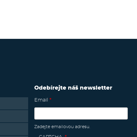
Odebírejte náš newsletter
Email
Zadejte emailovou adresu.