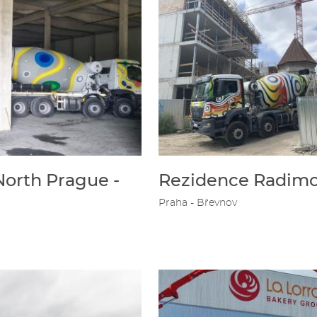
orth Prague -
Rezidence Radim
Praha - Břevnov