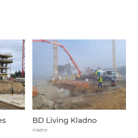
es
BD Living Kladno
Kladno