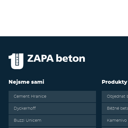
Nejsme sami
Produkty
Cement Hranice
Objednat 
Dyckerhoff
Běžné bet
Buzzi Unicem
Kamenivo