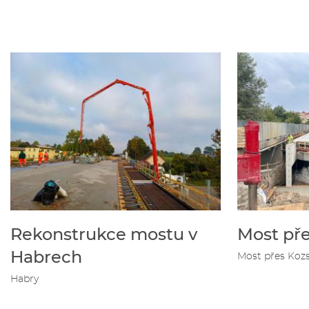
Rekonstrukce mostu v
Most pře
Habrech
Most přes Koz
Habry