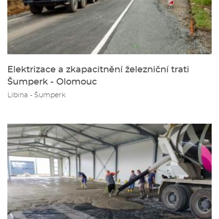
Elektrizace a zkapacitnění železniční trati
Šumperk - Olomouc
Libina - Šumperk