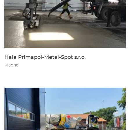
Hala Primapol-Metal-Spot s.r.o.
Kladno