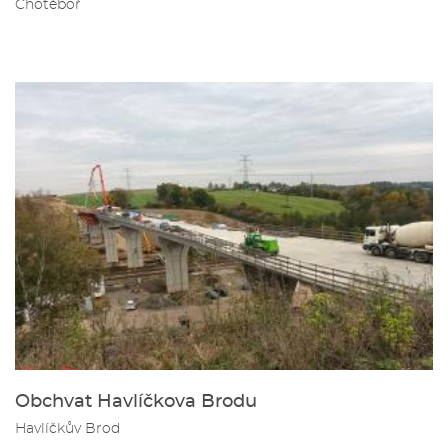
Chotěboř
Obchvat Havlíčkova Brodu
Havlíčkův Brod