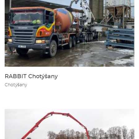
RABBIT Chotýšany
Chotýšany