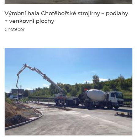
Výrobní hala Chotěbořské strojírny – podlahy
+ venkovní plochy
Chotěboř