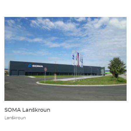
SOMA Lanškroun
Lanškroun