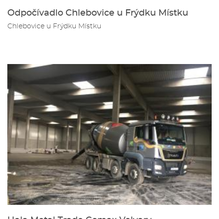
Odpočívadlo Chlebovice u Frýdku Místku
Chlebovice u Frýdku Místku