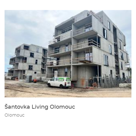
Šantovka Living Olomouc
Olomouc