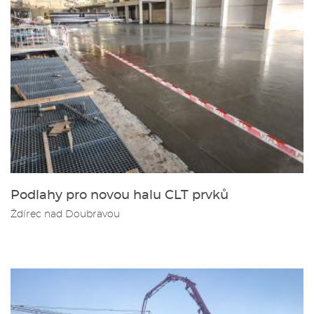
Podlahy pro novou halu CLT prvků
Ždírec nad Doubravou