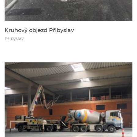
Kruhový objezd Přibyslav
Přibyslav