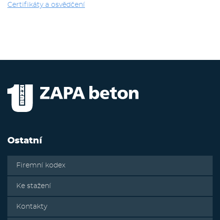
Certifikáty a osvědčení
Ostatní
Firemní kodex
Ke stažení
Kontakty